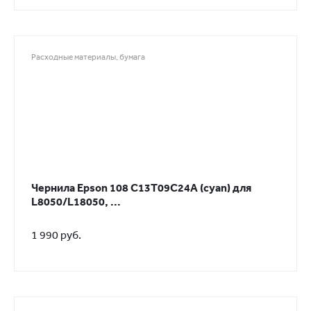
Расходные материалы, бумага
Чернила Epson 108 C13T09C24A (cyan) для
L8050/L18050, ...
1 990 руб.