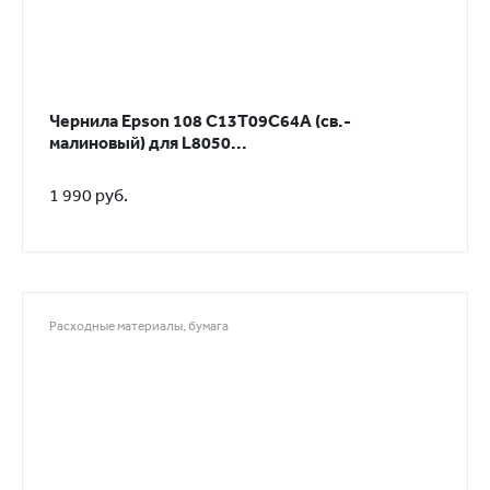
Чернила Epson 108 C13T09C64A (св.-
малиновый) для L8050...
1 990 руб.
Расходные материалы, бумага