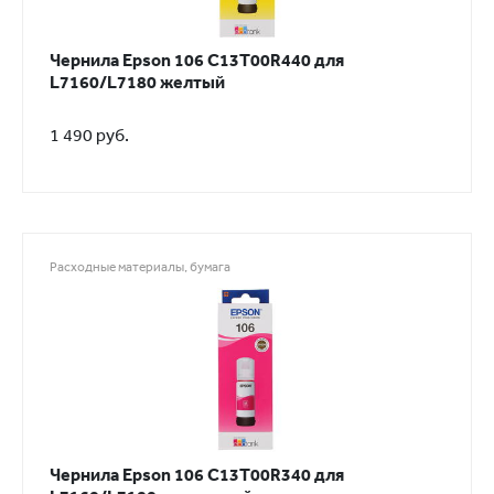
Чернила Epson 106 C13T00R440 для
L7160/L7180 желтый
1 490 руб.
Расходные материалы, бумага
Чернила Epson 106 C13T00R340 для