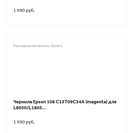
1 990 руб.
Расходные материалы, бумага
Чернила Epson 108 C13T09C34A (magenta) для
L8050/L1805...
1 990 руб.