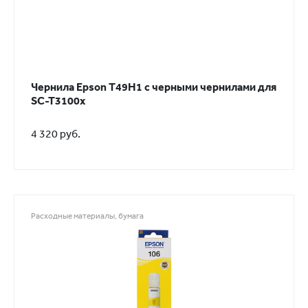
Чернила Epson T49H1 с черными чернилами для
SC-T3100x
4 320 руб.
Расходные материалы, бумага