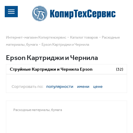
-
-
Интернет-магазин Копиртехсервис
Каталог товаров
Расходные
-
материалы, бумага
Epson Картриджи и Чернила
Epson Картриджи и Чернила
Струйные Картриджи и Чернила Epson
(32)
Сортировать по:
популярности
имени
цене
Расходные материалы, бумага