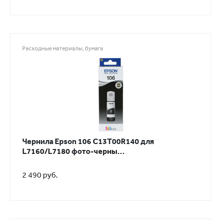
Расходные материалы, бумага
Чернила Epson 106 C13T00R140 для
L7160/L7180 фото-черны...
2 490 руб.