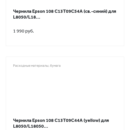
Чернила Epson 108 C13T09C54A (св.-синий) для
L8050/L18...
1 990 руб.
Расходные материалы, бумага
Чернила Epson 108 C13T09C44A (yellow) для
L8050/L18050...