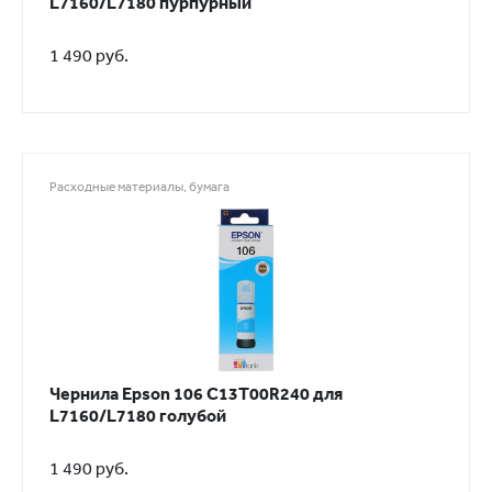
L7160/L7180 пурпурный
1 490 руб.
Расходные материалы, бумага
Чернила Epson 106 C13T00R240 для
L7160/L7180 голубой
1 490 руб.