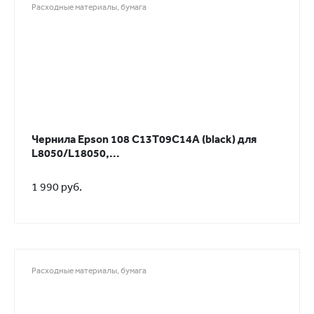
Расходные материалы, бумага
Чернила Epson 108 C13T09C14A (black) для
L8050/L18050,...
1 990 руб.
Расходные материалы, бумага