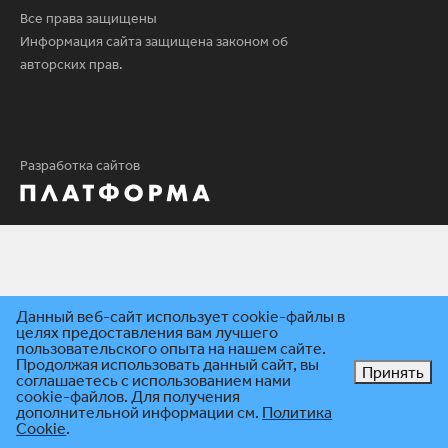
Все права защищены
Информация сайта защищена законом об
авторских прав.
Разработка сайтов
Данный веб-сайт использует cookie-файлы в
целях предоставления вам лучшего
пользовательского опыта на нашем сайте.
Продолжая использовать данный сайт, вы
Принять
соглашаетесь с использованием нами
cookie-файлов. Для получения
дополнительной информации см.
Политика
Cookie
.