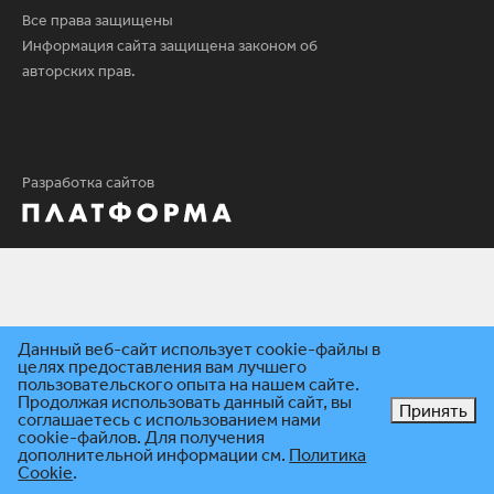
Все права защищены
Информация сайта защищена законом об
авторских прав.
Разработка сайтов
Данный веб-сайт использует cookie-файлы в
целях предоставления вам лучшего
пользовательского опыта на нашем сайте.
Продолжая использовать данный сайт, вы
Принять
соглашаетесь с использованием нами
cookie-файлов. Для получения
дополнительной информации см.
Политика
Cookie
.