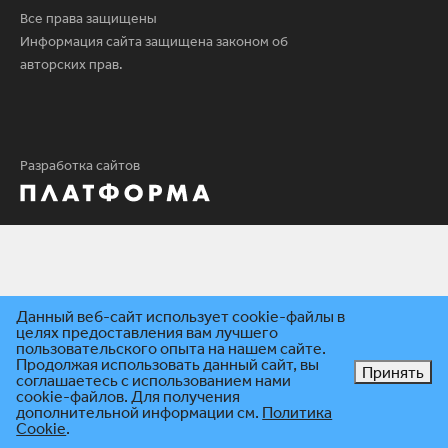
Все права защищены
Информация сайта защищена законом об
авторских прав.
Разработка сайтов
Данный веб-сайт использует cookie-файлы в
целях предоставления вам лучшего
пользовательского опыта на нашем сайте.
Продолжая использовать данный сайт, вы
Принять
соглашаетесь с использованием нами
cookie-файлов. Для получения
дополнительной информации см.
Политика
Cookie
.